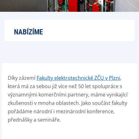
NABÍZÍME
Díky zázemí
Fakulty elektrotechnické ZČU v Plzni
,
která má za sebou již více než 50 let spolupráce s
významnými komerčními partnery, máme vynikající
zkušenosti v mnoha oblastech. Jako součást fakulty
pořádáme národní i mezinárodní konference,
přednášky a semináře.