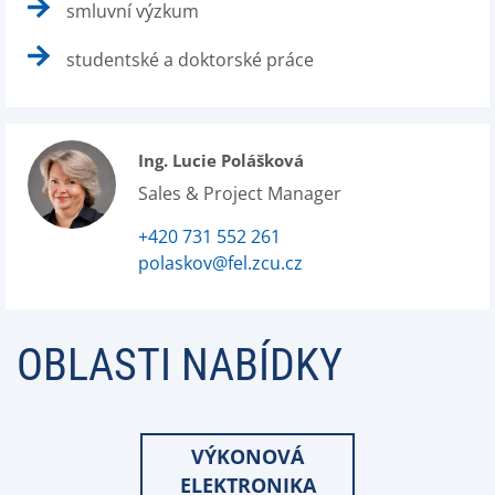
smluvní výzkum
studentské a doktorské práce
Ing. Lucie Polášková
Sales & Project Manager
+420 731 552 261
polaskov@fel.zcu.cz
OBLASTI NABÍDKY
VÝKONOVÁ
ELEKTRONIKA