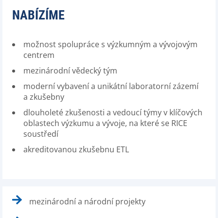
NABÍZÍME
možnost spolupráce s výzkumným a vývojovým
centrem
mezinárodní vědecký tým
moderní vybavení a unikátní laboratorní zázemí
a zkušebny
dlouholeté zkušenosti a vedoucí týmy v klíčových
oblastech výzkumu a vývoje, na které se RICE
soustředí
akreditovanou zkušebnu ETL
mezinárodní a národní projekty