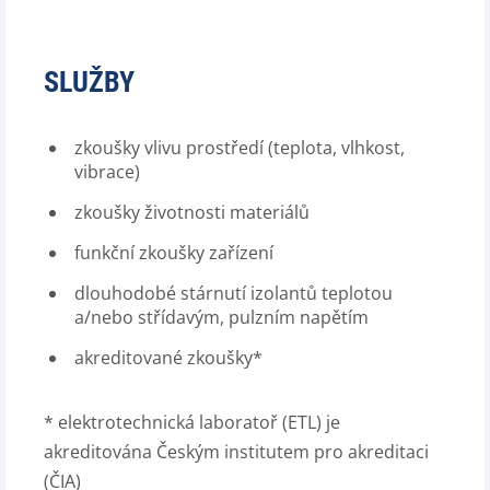
SLUŽBY
zkoušky vlivu prostředí (teplota, vlhkost,
vibrace)
zkoušky životnosti materiálů
funkční zkoušky zařízení
dlouhodobé stárnutí izolantů teplotou
a/nebo střídavým, pulzním napětím
akreditované zkoušky*
* elektrotechnická laboratoř (ETL) je
akreditována Českým institutem pro akreditaci
(ČIA)