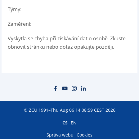
Týmy:
Zaměření:
Vyskytla se chyba při získávání dat o osobě. Zkuste
obnovit stránku nebo dotaz opakujte později.
© ZČU 1991–Thu Aug 06 14:08:59 CEST 2026
CS
EN
Správa webu
Cookies