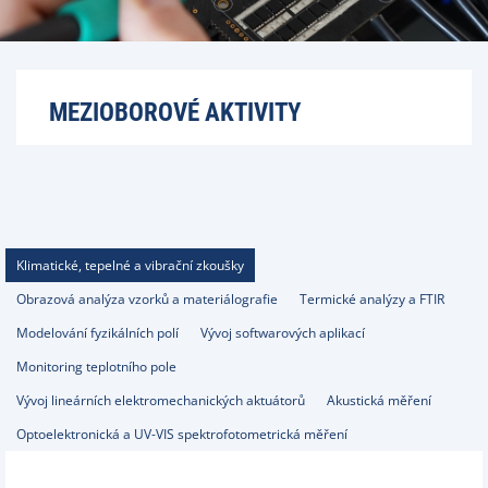
MEZIOBOROVÉ AKTIVITY
Klimatické, tepelné a vibrační zkoušky
Obrazová analýza vzorků a materiálografie
Termické analýzy a FTIR
Modelování fyzikálních polí
Vývoj softwarových aplikací
Monitoring teplotního pole
Vývoj lineárních elektromechanických aktuátorů
Akustická měření
Optoelektronická a UV-VIS spektrofotometrická měření