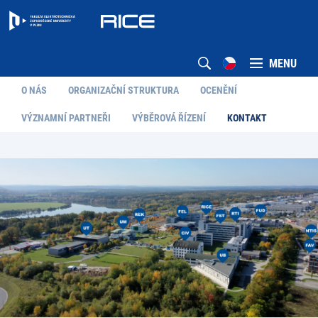
MENU
O NÁS
ORGANIZAČNÍ STRUKTURA
OCENĚNÍ
VÝZNAMNÍ PARTNEŘI
VÝBĚROVÁ ŘÍZENÍ
KONTAKT