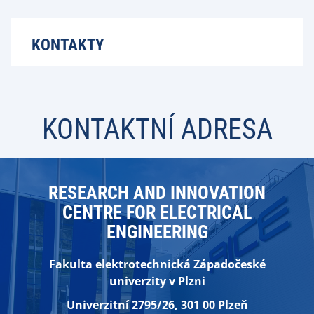
KONTAKTY
KONTAKTNÍ ADRESA
RESEARCH AND INNOVATION
CENTRE FOR ELECTRICAL
ENGINEERING
Fakulta elektrotechnická Z
ápadočeské
univerzity v Plzni
Univerzitní 2795/26,
301 00 Plzeň