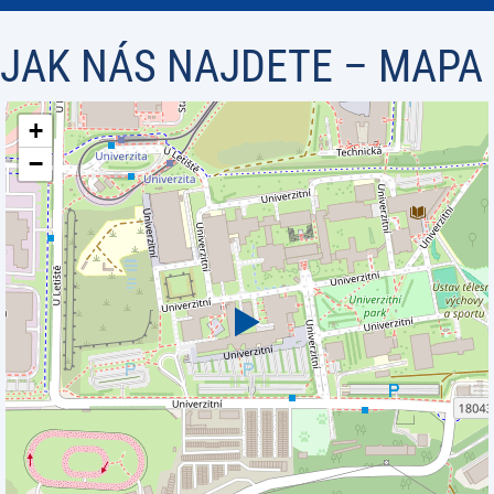
JAK NÁS NAJDETE – MAPA
+
−