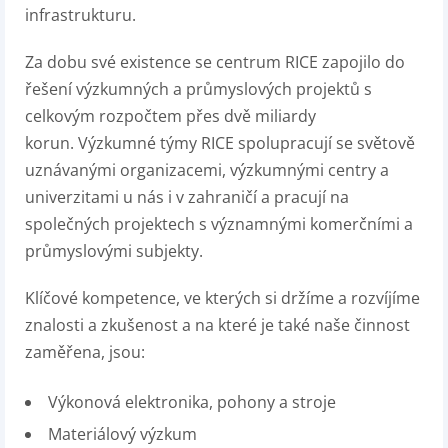
infrastrukturu.
Za dobu své existence se centrum RICE zapojilo do
řešení výzkumných a průmyslových projektů s
celkovým rozpočtem přes dvě miliardy
korun. Výzkumné týmy RICE spolupracují se světově
uznávanými organizacemi, výzkumnými centry a
univerzitami u nás i v zahraničí a pracují na
společných projektech s významnými komerčními a
průmyslovými subjekty.
Klíčové kompetence, ve kterých si držíme a rozvíjíme
znalosti a zkušenost a na které je také naše činnost
zaměřena, jsou:
Výkonová elektronika, pohony a stroje
Materiálový výzkum