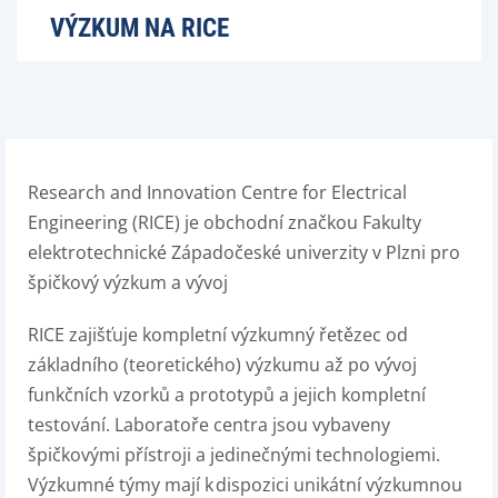
VÝZKUM NA RICE
Research and Innovation Centre for Electrical
Engineering (RICE) je obchodní značkou Fakulty
elektrotechnické Západočeské univerzity v Plzni pro
špičkový výzkum a vývoj
RICE zajišťuje kompletní výzkumný řetězec od
základního (teoretického) výzkumu až po vývoj
funkčních vzorků a prototypů a jejich kompletní
testování. Laboratoře centra jsou vybaveny
špičkovými přístroji a jedinečnými technologiemi.
Výzkumné týmy mají k dispozici unikátní výzkumnou