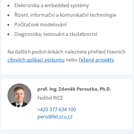
Elektronika a embedded systémy
Řízení, informační a komunikační technologie
Počítačové modelování
Diagnostika, testování a zkušebnictví
Na dalších podstránkách naleznete přehled hlavních
cílových aplikací výzkumu
nebo
řešené projekty
.
prof. Ing. Zdeněk Peroutka, Ph.D.
ředitel RICE
+420 377 634 100
pero@fel.zcu.cz