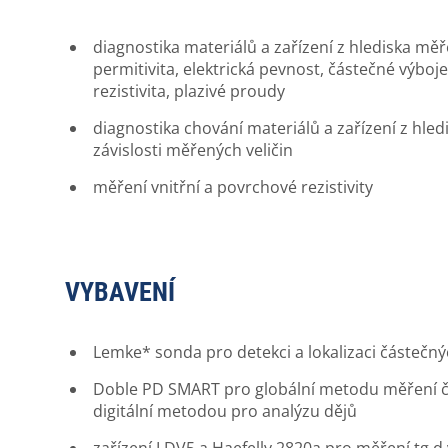
diagnostika materiálů a zařízení z hlediska měřen
permitivita, elektrická pevnost, částečné výboje
rezistivita, plazivé proudy
diagnostika chování materiálů a zařízení z hled
závislosti měřených veličin
měření vnitřní a povrchové rezistivity
VYBAVENÍ
Lemke* sonda pro detekci a lokalizaci částečn
Doble PD SMART pro globální metodu měření čá
digitální metodou pro analýzu dějů