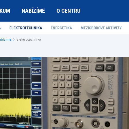
KUM
NABÍZÍME
O CENTRU
A
ELEKTROTECHNIKA
ENERGETIKA
MEZIOBOROVÉ AKTIVITY
abízíme
Elektrotechnika