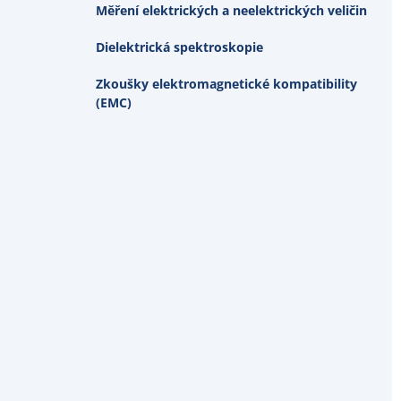
Měření elektrických a neelektrických veličin
Dielektrická spektroskopie
Zkoušky elektromagnetické kompatibility
(EMC)