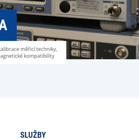
A
kalibrace měřicí techniky,
agnetické kompatibility
SLUŽBY