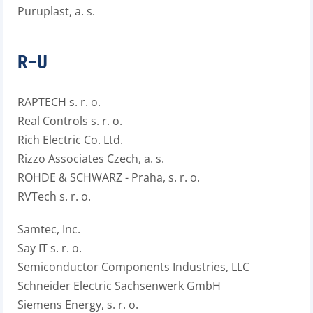
Puruplast, a. s.
R–U
RAPTECH s. r. o.
Real Controls s. r. o.
Rich Electric Co. Ltd.
Rizzo Associates Czech, a. s.
ROHDE & SCHWARZ - Praha, s. r. o.
RVTech s. r. o.
Samtec, Inc.
Say IT s. r. o.
Semiconductor Components Industries, LLC
Schneider Electric Sachsenwerk GmbH
Siemens Energy, s. r. o.