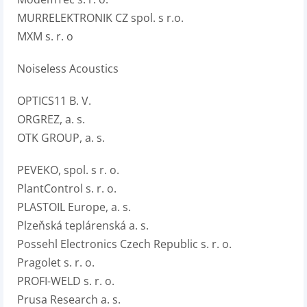
MURRELEKTRONIK CZ spol. s r.o.
MXM s. r. o
Noiseless Acoustics
OPTICS11 B. V.
ORGREZ, a. s.
OTK GROUP, a. s.
PEVEKO, spol. s r. o.
PlantControl s. r. o.
PLASTOIL Europe, a. s.
Plzeňská teplárenská a. s.
Possehl Electronics Czech Republic s. r. o.
Pragolet s. r. o.
PROFI-WELD s. r. o.
Prusa Research a. s.