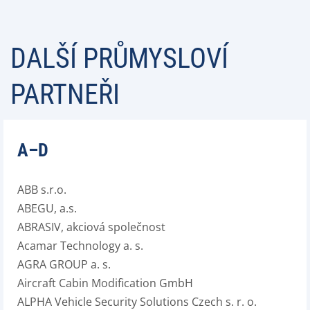
DALŠÍ PRŮMYSLOVÍ
PARTNEŘI
A–D
ABB s.r.o.
ABEGU, a.s.
ABRASIV, akciová společnost
Acamar Technology a. s.
AGRA GROUP a. s.
Aircraft Cabin Modification GmbH
ALPHA Vehicle Security Solutions Czech s. r. o.