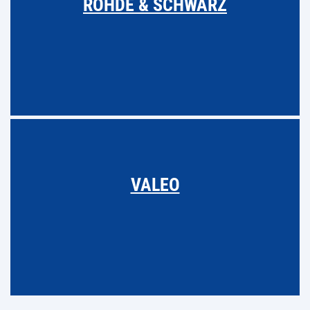
ROHDE & SCHWARZ
VALEO