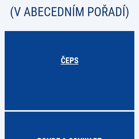
(V ABECEDNÍM POŘADÍ)
ČEPS