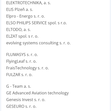
ELEKTROTECHNIKA, a. s.
ELIS Plzeň a. s.
Elpro - Energo s. r. o.
ELSO PHILIPS SERVICE spol. s r.o.
ELTODO, a. s.
ELZAT spol. s r. o.
evolving systems consulting s. r. o.
FLUMASYS s. r. o.
FlyingLeaf s. r. o.
FraisTechnology s. r. o.
FULZAR s. r. o.
G - Team a. s.
GE Advanced Aviation technology
Genesis Invest s. r. o.
GESEURO s. r. o.