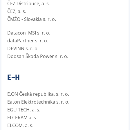
ČEZ Distribuce, a. s.
ČEZ, a. s.
ČMŽO - Slovakia s. r. o.
Datacon MSI s. r. o.
dataPartner s. r. o.
DEVINN s. r. o.
Doosan Škoda Power s. r. o.
E–H
E.ON Česká republika, s. r. o.
Eaton Elektrotechnika s. r. o.
EGU TECH, a. s.
ELCERAM a. s.
ELCOM, a. s.