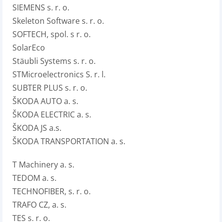
SIEMENS s. r. o.
Skeleton Software s. r. o.
SOFTECH, spol. s r. o.
SolarEco
Stäubli Systems s. r. o.
STMicroelectronics S. r. l.
SUBTER PLUS s. r. o.
ŠKODA AUTO a. s.
ŠKODA ELECTRIC a. s.
ŠKODA JS a.s.
ŠKODA TRANSPORTATION a. s.
T Machinery a. s.
TEDOM a. s.
TECHNOFIBER, s. r. o.
TRAFO CZ, a. s.
TES s. r. o.