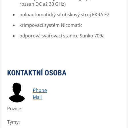
rozsah DC až 30 GHz)
poloautomatický sítotiskový stroj EKRA E2
krimpovací systém Nicomatic
odporová svařovací stanice Sunko 709a
KONTAKTNÍ OSOBA
Phone
Mail
Pozice:
Týmy: