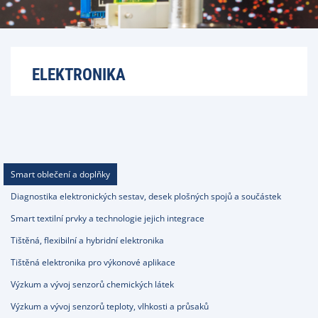
ELEKTRONIKA
Smart oblečení a doplňky
Diagnostika elektronických sestav, desek plošných spojů a součástek
Smart textilní prvky a technologie jejich integrace
Tištěná, flexibilní a hybridní elektronika
Tištěná elektronika pro výkonové aplikace
Výzkum a vývoj senzorů chemických látek
Výzkum a vývoj senzorů teploty, vlhkosti a průsaků