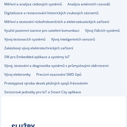
Měření a analýza rádiových systémů
Analýza anténních rozvodů
Digitalizace a restaurování historických zvukových záznamů
Měření a testování nízkofrekvenčních a elektroakustických zařízení
Využití pozemní stanice pro satelitní komunikaci
Vývoj řídících systémů
Vývoj testovacích systémů
Vývoj inteligentních senzorů
Zakázkový vývoj elektrotechnických zařízení
SW pro Embedded aplikace a systémy IoT
Vývoj, testování a diagnostika systémů s průmyslovými sběrnicemi
Vývoj elektroniky
Precizní osazování SMD čipů
Prototypová výroba desek plošných spojů frézováním
Senzorové jednotky pro IoT a Smart City aplikace