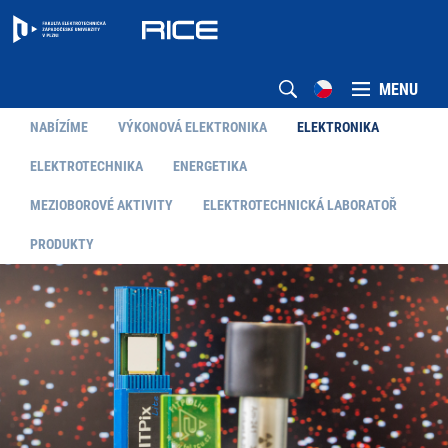
MENU
NABÍZÍME
VÝKONOVÁ ELEKTRONIKA
ELEKTRONIKA
ELEKTROTECHNIKA
ENERGETIKA
MEZIOBOROVÉ AKTIVITY
ELEKTROTECHNICKÁ LABORATOŘ
PRODUKTY