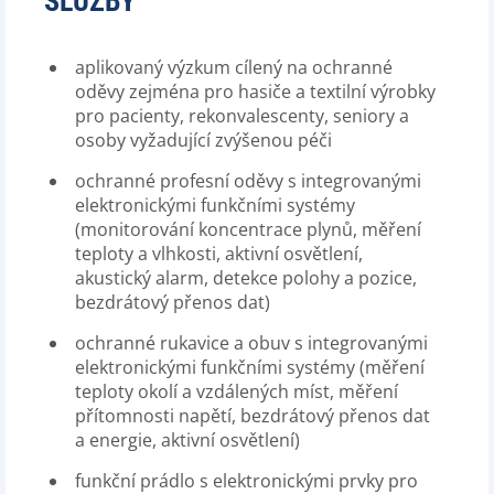
SLUŽBY
aplikovaný výzkum cílený na ochranné
oděvy zejména pro hasiče a textilní výrobky
pro pacienty, rekonvalescenty, seniory a
osoby vyžadující zvýšenou péči
ochranné profesní oděvy s integrovanými
elektronickými funkčními systémy
(monitorování koncentrace plynů, měření
teploty a vlhkosti, aktivní osvětlení,
akustický alarm, detekce polohy a pozice,
bezdrátový přenos dat)
ochranné rukavice a obuv s integrovanými
elektronickými funkčními systémy (měření
teploty okolí a vzdálených míst, měření
přítomnosti napětí, bezdrátový přenos dat
a energie, aktivní osvětlení)
funkční prádlo s elektronickými prvky pro