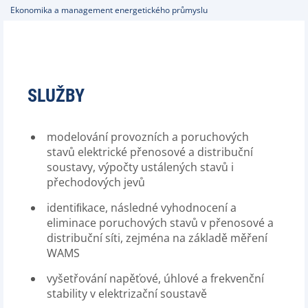
Ekonomika a management energetického průmyslu
SLUŽBY
modelování provozních a poruchových
stavů elektrické přenosové a distribuční
soustavy, výpočty ustálených stavů i
přechodových jevů
identiﬁkace, následné vyhodnocení a
eliminace poruchových stavů v přenosové a
distribuční síti, zejména na základě měření
WAMS
vyšetřování napěťové, úhlové a frekvenční
stability v elektrizační soustavě