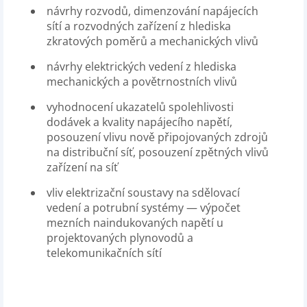
návrhy rozvodů, dimenzování napájecích
sítí a rozvodných zařízení z hlediska
zkratových poměrů a mechanických vlivů
návrhy elektrických vedení z hlediska
mechanických a povětrnostních vlivů
vyhodnocení ukazatelů spolehlivosti
dodávek a kvality napájecího napětí,
posouzení vlivu nově připojovaných zdrojů
na distribuční síť, posouzení zpětných vlivů
zařízení na síť
vliv elektrizační soustavy na sdělovací
vedení a potrubní systémy — výpočet
mezních naindukovaných napětí u
projektovaných plynovodů a
telekomunikačních sítí