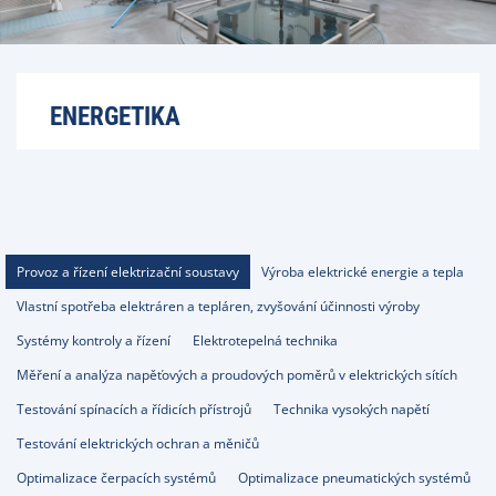
ENERGETIKA
Provoz a řízení elektrizační soustavy
Výroba elektrické energie a tepla
Vlastní spotřeba elektráren a tepláren, zvyšování účinnosti výroby
Systémy kontroly a řízení
Elektrotepelná technika
Měření a analýza napěťových a proudových poměrů v elektrických sítích
Testování spínacích a řídicích přístrojů
Technika vysokých napětí
Testování elektrických ochran a měničů
Optimalizace čerpacích systémů
Optimalizace pneumatických systémů