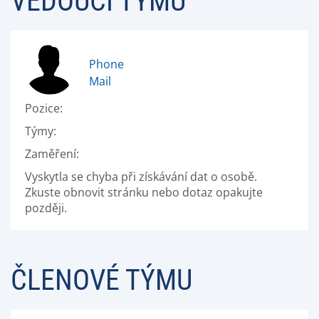
VEDOUCÍ TÝMU
Phone
Mail
Pozice:
Týmy:
Zaměření:
Vyskytla se chyba při získávání dat o osobě.
Zkuste obnovit stránku nebo dotaz opakujte
později.
ČLENOVÉ TÝMU