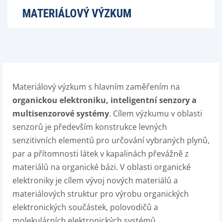
MATERIÁLOVÝ VÝZKUM
Materiálový výzkum s hlavním zaměřením na
organickou elektroniku, inteligentní senzory a
multisenzorové systémy
. Cílem výzkumu v oblasti
senzorů je především konstrukce levných
senzitivních elementů pro určování vybraných plynů,
par a přítomnosti látek v kapalinách převážně z
materiálů na organické bázi. V oblasti organické
elektroniky je cílem vývoj nových materiálů a
materiálových struktur pro výrobu organických
elektronických součástek, polovodičů a
molekulárních elektronických systémů.