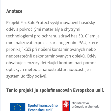
Anotace
Projekt FireSafeProtect vyvíjí inovativní hasičský
oděv s pokročilými materiály a chytrými
technologiemi pro ochranu zdraví hasičů. Cílem je
minimalizovat expozici karcinogenním PAU, které
pronikají kůží při nošení kontaminovaných nebo
nedostatečně dekontaminovaných obleků. Oděv
obsahuje senzory detekující kontaminaci pomocí
optických metod a nanostruktur. Součástí je i
systém údržby oděvů.
Tento projekt je spolufinancován Evropskou unií.