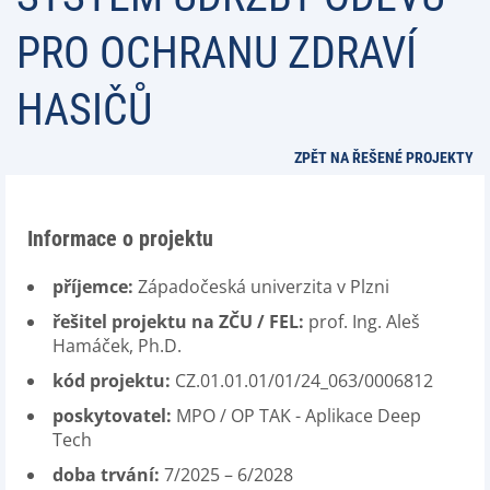
PRO OCHRANU ZDRAVÍ
HASIČŮ
ZPĚT NA ŘEŠENÉ PROJEKTY
Informace o projektu
příjemce:
Západočeská univerzita v Plzni
řešitel projektu na ZČU / FEL:
prof. Ing. Aleš
Hamáček, Ph.D.
kód projektu:
CZ.01.01.01/01/24_063/0006812
poskytovatel:
MPO / OP TAK - Aplikace Deep
Tech
doba trvání:
7/2025 – 6/2028