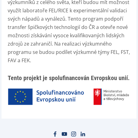
výzkumníků z celého světa, kteří budou mít možnost
využít laboratoře FEL/RICE k experimentální validaci
svých nápadů a vynálezů. Tento program podpoří
transfer špičkových technologií do ČR a otevře nové
možnosti získávání vysoce kvalifikovaných lidských
zdrojů ze zahraničí. Na realizaci výzkumného
programu se budou podílet výzkumné týmy FEL, FST,
FAV a FEK.
Tento projekt je spolufinancován Evropskou unií.