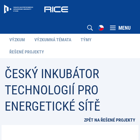
MENU
VÝZKUM
VÝZKUMNÁ TÉMATA
TÝMY
ŘEŠENÉ PROJEKTY
ČESKÝ INKUBÁTOR
TECHNOLOGIÍ PRO
ENERGETICKÉ SÍTĚ
ZPĚT NA ŘEŠENÉ PROJEKTY