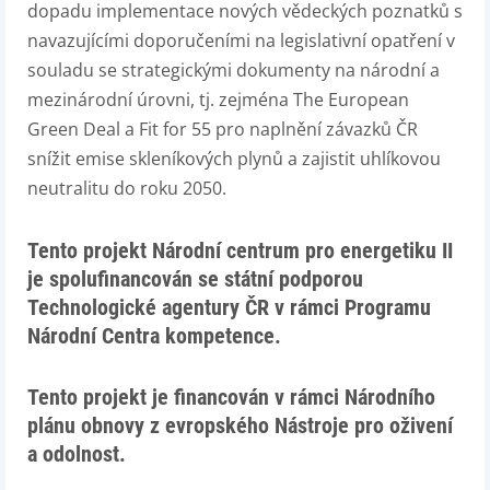
dopadu implementace nových vědeckých poznatků s
navazujícími doporučeními na legislativní opatření v
souladu se strategickými dokumenty na národní a
mezinárodní úrovni, tj. zejména The European
Green Deal a Fit for 55 pro naplnění závazků ČR
snížit emise skleníkových plynů a zajistit uhlíkovou
neutralitu do roku 2050.
Tento projekt Národní centrum pro energetiku II
je spolufinancován se státní podporou
Technologické agentury ČR v rámci Programu
Národní Centra kompetence.
Tento projekt je financován v rámci Národního
plánu obnovy z evropského Nástroje pro oživení
a odolnost.