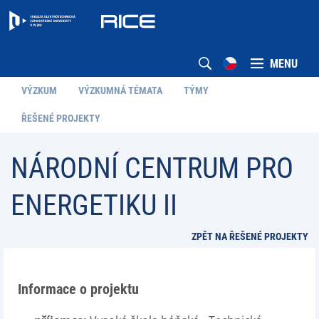
MENU
VÝZKUM
VÝZKUMNÁ TÉMATA
TÝMY
ŘEŠENÉ PROJEKTY
NÁRODNÍ CENTRUM PRO
ENERGETIKU II
ZPĚT NA ŘEŠENÉ PROJEKTY
Informace o projektu