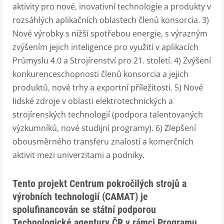
aktivity pro nové, inovativní technologie a produkty v
rozsáhlých aplikačních oblastech členů konsorcia. 3)
Nové výrobky s nižší spotřebou energie, s výrazným
zvýšením jejich inteligence pro využití v aplikacích
Průmyslu 4.0 a Strojírenství pro 21. století. 4) Zvýšení
konkurenceschopnosti členů konsorcia a jejich
produktů, nové trhy a exportní příležitosti. 5) Nové
lidské zdroje v oblasti elektrotechnických a
strojírenských technologií (podpora talentovaných
výzkumníků, nové studijní programy). 6) Zlepšení
obousměrného transferu znalostí a komerčních
aktivit mezi univerzitami a podniky.
Tento projekt Centrum pokročilých strojů a
výrobních technologií (CAMAT) je
spolufinancován se státní podporou
Technologické agentury ČR v rámci Programu