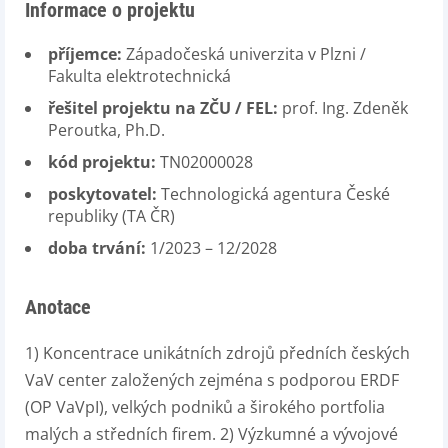
Informace o projektu
příjemce:
Západočeská univerzita v Plzni /
Fakulta elektrotechnická
řešitel projektu na ZČU / FEL:
prof. Ing. Zdeněk
Peroutka, Ph.D.
kód projektu:
TN02000028
poskytovatel:
Technologická agentura České
republiky (TA ČR)
doba trvání:
1/2023 – 12/2028
Anotace
1) Koncentrace unikátních zdrojů předních českých
VaV center založených zejména s podporou ERDF
(OP VaVpI), velkých podniků a širokého portfolia
malých a středních firem. 2) Výzkumné a vývojové