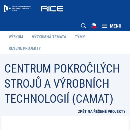
MENU
VÝZKUM
VÝZKUMNÁ TÉMATA
TÝMY
ŘEŠENÉ PROJEKTY
CENTRUM POKROČILÝCH
STROJŮ A VÝROBNÍCH
TECHNOLOGIÍ (CAMAT)
ZPĚT NA ŘEŠENÉ PROJEKTY