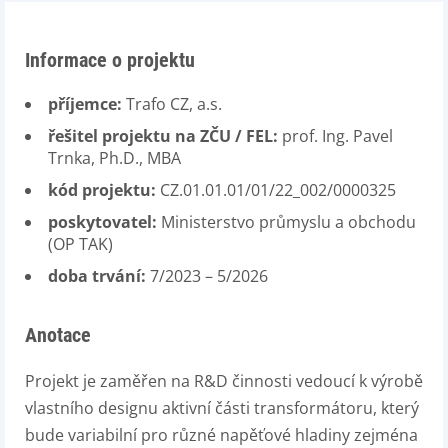
Informace o projektu
příjemce:
Trafo CZ, a.s.
řešitel projektu na ZČU / FEL:
prof. Ing. Pavel
Trnka, Ph.D., MBA
kód projektu:
CZ.01.01.01/01/22_002/0000325
poskytovatel:
Ministerstvo průmyslu a obchodu
(OP TAK)
doba trvání:
7/2023 – 5/2026
Anotace
Projekt je zaměřen na R&D činnosti vedoucí k výrobě
vlastního designu aktivní části transformátoru, který
bude variabilní pro různé napěťové hladiny zejména