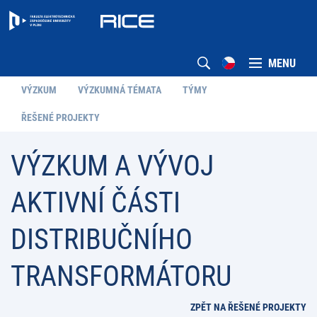
MENU
VÝZKUM
VÝZKUMNÁ TÉMATA
TÝMY
ŘEŠENÉ PROJEKTY
VÝZKUM A VÝVOJ
AKTIVNÍ ČÁSTI
DISTRIBUČNÍHO
TRANSFORMÁTORU
ZPĚT NA ŘEŠENÉ PROJEKTY