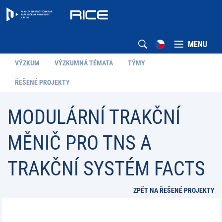
MENU
VÝZKUM
VÝZKUMNÁ TÉMATA
TÝMY
ŘEŠENÉ PROJEKTY
MODULÁRNÍ TRAKČNÍ
MĚNIČ PRO TNS A
TRAKČNÍ SYSTÉM FACTS
ZPĚT NA ŘEŠENÉ PROJEKTY