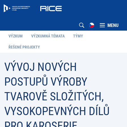
MENU
VÝZKUM
VÝZKUMNÁ TÉMATA
TÝMY
ŘEŠENÉ PROJEKTY
VÝVOJ NOVÝCH
POSTUPŮ VÝROBY
TVAROVĚ SLOŽITÝCH,
VYSOKOPEVNÝCH DÍLŮ
PRO KAROSERIE