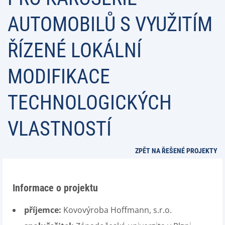
AUTOMOBILŮ S VYUŽITÍM
ŘÍZENÉ LOKÁLNÍ
MODIFIKACE
TECHNOLOGICKÝCH
VLASTNOSTÍ
ZPĚT NA ŘEŠENÉ PROJEKTY
Informace o projektu
příjemce:
Kovovýroba Hoffmann, s.r.o.