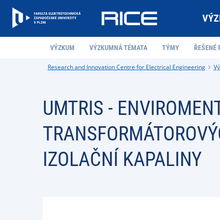
VÝZ
VÝZKUM
VÝZKUMNÁ TÉMATA
TÝMY
ŘEŠENÉ 
Research and Innovation Centre for Electrical Engineering
V
UMTRIS - ENVIROMEN
TRANSFORMÁTOROVÝCH
IZOLAČNÍ KAPALINY