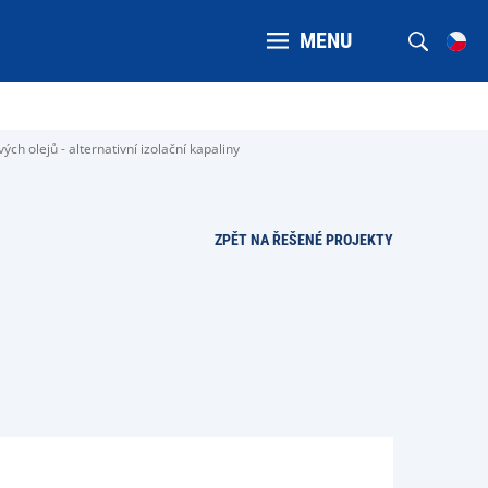
MENU
ch olejů - alternativní izolační kapaliny
ZPĚT NA ŘEŠENÉ PROJEKTY