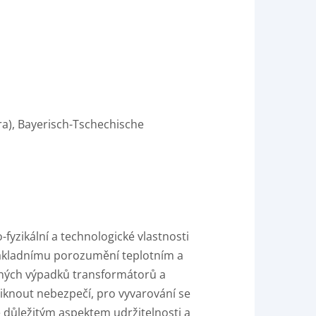
a), Bayerisch-Tschechische
fyzikální a technologické vlastnosti
 základnímu porozumění teplotním a
čných výpadků transformátorů a
iknout nebezpečí, pro vyvarování se
 důležitým aspektem udržitelnosti a