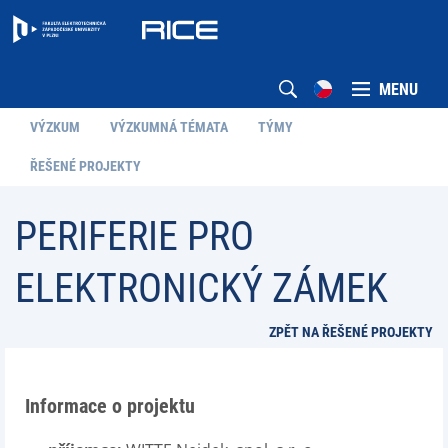
MENU
VÝZKUM
VÝZKUMNÁ TÉMATA
TÝMY
ŘEŠENÉ PROJEKTY
PERIFERIE PRO
ELEKTRONICKÝ ZÁMEK
ZPĚT NA ŘEŠENÉ PROJEKTY
Informace o projektu