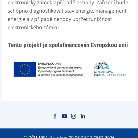
elektronický zámek v případě nehody. Zařízení bude
schopno diagnostikovat stav energie, management
energie a v případě nehody udržet funkčnost
elektronického zámku.
Tento projekt je spolufinancován Evropskou unií
© ZČU 1991–Sun Aug 09 03:20:22 CEST 2026