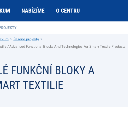
KUM
NABÍZÍME
O CENTRU
PROJEKTY
ýzkum
Řešené projekty
tilie / Advanced Functional Blocks And Technologies For Smart Textile Products
LÉ FUNKČNÍ BLOKY A
ART TEXTILIE