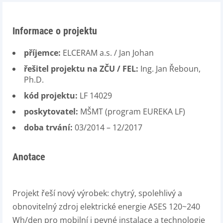
Informace o projektu
příjemce:
ELCERAM a.s. / Jan Johan
řešitel projektu na ZČU / FEL:
Ing. Jan Řeboun,
Ph.D.
kód projektu:
LF 14029
poskytovatel:
MŠMT (program EUREKA LF)
doba trvání:
03/2014 – 12/2017
Anotace
Projekt řeší nový výrobek: chytrý, spolehlivý a
obnovitelný zdroj elektrické energie ASES 120~240
Wh/den pro mobilní i pevné instalace a technologie