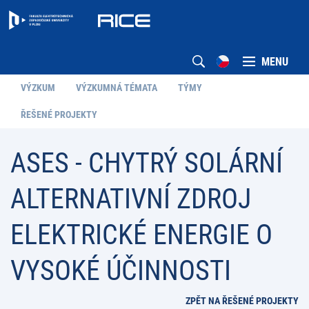
MENU
VÝZKUM
VÝZKUMNÁ TÉMATA
TÝMY
ŘEŠENÉ PROJEKTY
ASES - CHYTRÝ SOLÁRNÍ
ALTERNATIVNÍ ZDROJ
ELEKTRICKÉ ENERGIE O
VYSOKÉ ÚČINNOSTI
ZPĚT NA ŘEŠENÉ PROJEKTY