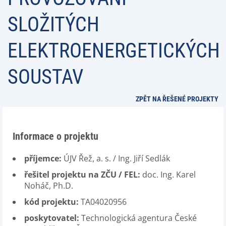
SLOŽITÝCH
ELEKTROENERGETICKÝCH
SOUSTAV
ZPĚT NA ŘEŠENÉ PROJEKTY
Informace o projektu
příjemce:
ÚJV Řež, a. s. / Ing. Jiří Sedlák
řešitel projektu na ZČU / FEL:
doc. Ing. Karel
Noháč, Ph.D.
kód projektu:
TA04020956
poskytovatel:
Technologická agentura České