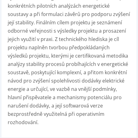
konkrétních pilotních analýzách energetické
soustavy a při formulaci závěrů pro podporu zvýšení
její stability. Finálním cílem projektu je seznámení
odborné veřejnosti s výsledky projektu a prosazení
jejich využití v praxi. Z technického hlediska je cíl
projektu naplněn tvorbou předpokládaných
výsledků projektu, kterými je certifikovaná metodika
analýzy stability procesů probíhajících v energetické
soustavě, poskytující komplexní, a přitom konkrétní
návod pro zvýšení spolehlivosti dodávky elektrické
energie a určující, ve vazbě na vnější podmínky,
hlavní přispěvatele a mechanismy potenciálu pro
narušení dodávky, a její softwarová verze
bezprostředně využitelná při operativním
rozhodování.