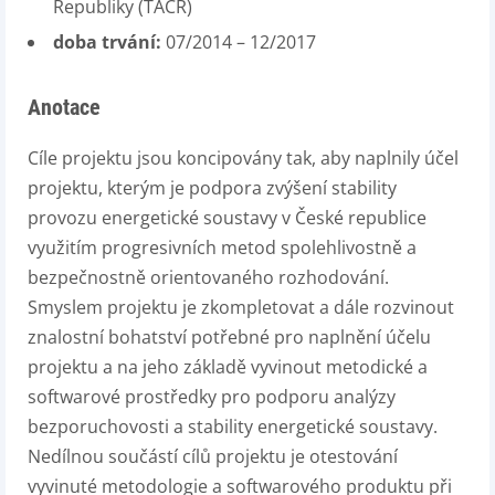
Republiky (TAČR)
doba trvání:
07/2014 – 12/2017
Anotace
Cíle projektu jsou koncipovány tak, aby naplnily účel
projektu, kterým je podpora zvýšení stability
provozu energetické soustavy v České republice
využitím progresivních metod spolehlivostně a
bezpečnostně orientovaného rozhodování.
Smyslem projektu je zkompletovat a dále rozvinout
znalostní bohatství potřebné pro naplnění účelu
projektu a na jeho základě vyvinout metodické a
softwarové prostředky pro podporu analýzy
bezporuchovosti a stability energetické soustavy.
Nedílnou součástí cílů projektu je otestování
vyvinuté metodologie a softwarového produktu při