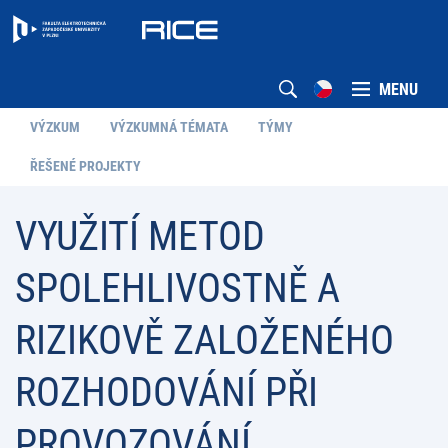
MENU
VÝZKUM
VÝZKUMNÁ TÉMATA
TÝMY
ŘEŠENÉ PROJEKTY
VYUŽITÍ METOD
SPOLEHLIVOSTNĚ A
RIZIKOVĚ ZALOŽENÉHO
ROZHODOVÁNÍ PŘI
PROVOZOVÁNÍ