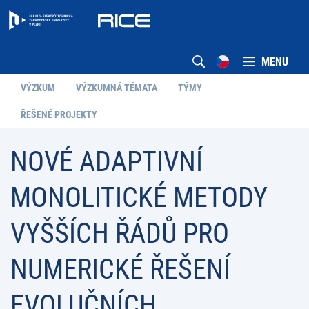
MENU
VÝZKUM
VÝZKUMNÁ TÉMATA
TÝMY
ŘEŠENÉ PROJEKTY
NOVÉ ADAPTIVNÍ
MONOLITICKÉ METODY
VYŠŠÍCH ŘÁDŮ PRO
NUMERICKÉ ŘEŠENÍ
EVOLUČNÍCH