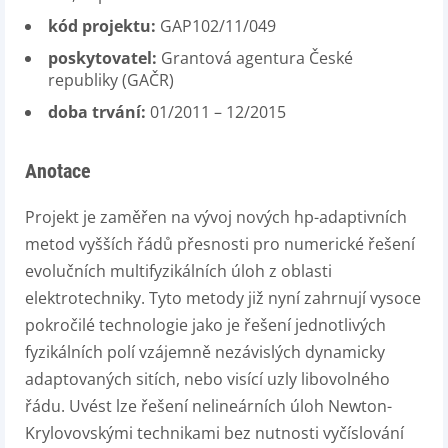
kód projektu:
GAP102/11/049
poskytovatel:
Grantová agentura České
republiky (GAČR)
doba trvání:
01/2011 – 12/2015
Anotace
Projekt je zaměřen na vývoj nových hp-adaptivních
metod vyšších řádů přesnosti pro numerické řešení
evolučních multifyzikálních úloh z oblasti
elektrotechniky. Tyto metody již nyní zahrnují vysoce
pokročilé technologie jako je řešení jednotlivých
fyzikálních polí vzájemně nezávislých dynamicky
adaptovaných sitích, nebo visící uzly libovolného
řádu. Uvést lze řešení nelineárních úloh Newton-
Krylovovskými technikami bez nutnosti vyčíslování