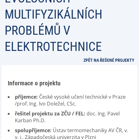
MULTIFYZIKÁLNÍCH
PROBLÉMŮ V
ELEKTROTECHNICE
ZPĚT NA ŘEŠENÉ PROJEKTY
Informace o projektu
příjemce:
České vysoké učení technické v Praze
/prof. Ing. Ivo Doležel, CSc.
řešitel projektu za ZČU / FEL:
doc. Ing. Pavel
Karban Ph.D.
spolupříjemce:
Ústav termomechaniky AV ČR, v.
v. i., Západočeská univerzita v Plzni