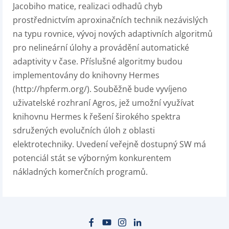
Jacobiho matice, realizaci odhadů chyb
prostřednictvím aproxinačních technik nezávislých
na typu rovnice, vývoj nových adaptivních algoritmů
pro nelineární úlohy a provádění automatické
adaptivity v čase. Příslušné algoritmy budou
implementovány do knihovny Hermes
(http://hpferm.org/). Souběžně bude vyvíjeno
uživatelské rozhraní Agros, jež umožní využívat
knihovnu Hermes k řešení širokého spektra
sdružených evolučních úloh z oblasti
elektrotechniky. Uvedení veřejně dostupný SW má
potenciál stát se výborným konkurentem
nákladných komerčních programů.