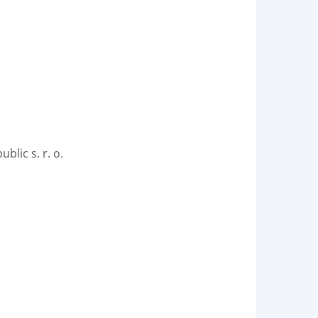
blic s. r. o.