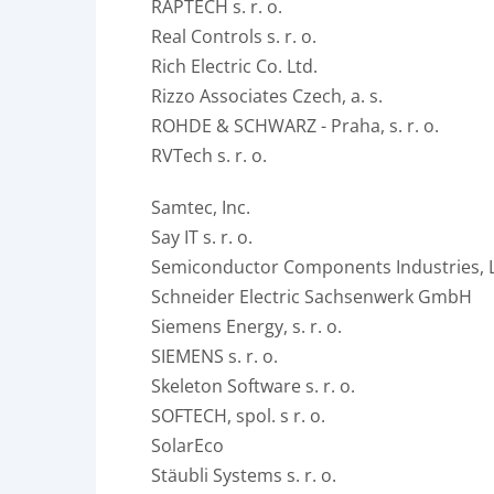
RAPTECH s. r. o.
Real Controls s. r. o.
Rich Electric Co. Ltd.
Rizzo Associates Czech, a. s.
ROHDE & SCHWARZ - Praha, s. r. o.
RVTech s. r. o.
Samtec, Inc.
Say IT s. r. o.
Semiconductor Components Industries, 
Schneider Electric Sachsenwerk GmbH
Siemens Energy, s. r. o.
SIEMENS s. r. o.
Skeleton Software s. r. o.
SOFTECH, spol. s r. o.
SolarEco
Stäubli Systems s. r. o.